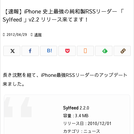
【速報】iPhone 史上最強の純和製RSSリーダー 「
Sylfeed 」v2.2 リリース来てます！

2012/04/29

速報

B!
長き沈黙を経て、iPhone最強RSSリーダーのアップデート
来ました。
Sylfeed
2.2.0
容量 : 3.4 MB
リリース日 : 2010/12/01
カテゴリ : ニュース