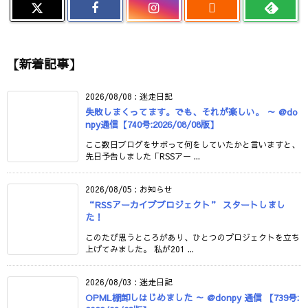

【新着記事】
2026/08/08
:
迷走日記
失敗しまくってます。でも、それが楽しい。 ～ @do
npy通信【740号:2026/08/08版】
ここ数日ブログをサボって何をしていたかと言いますと、
先日予告しました「RSSアー ...
2026/08/05
:
お知らせ
“RSSアーカイブプロジェクト” スタートしまし
た！
このたび思うところがあり、ひとつのプロジェクトを立ち
上げてみました。 私が201 ...
2026/08/03
:
迷走日記
OPML棚卸しはじめました ～ @donpy 通信 【739号: