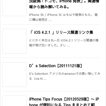
況証拠「ドコモ、iPhone 発表」。関連情
報から読み解いてみる。
iPhone 5S / iPhone 5C はもはや現実のもの。 既
に噂は発売日 ...
「 iOS 4.2.1 」リリース関連リンク集
とにかく本日は丸一日 iOS4.2.1 リリース関連の情
報が飛び交いました。少し ...
D’s Selection【20111121版】
D's Selection アメリカのamazonでお買い物してみ
る（via N ...
iPhone Tips Focus【20120529版】〜 iP
hone が便利になる Tips をまとめて紹