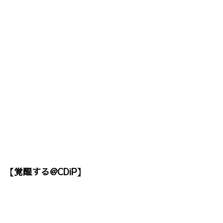
【覚醒する@CDiP】