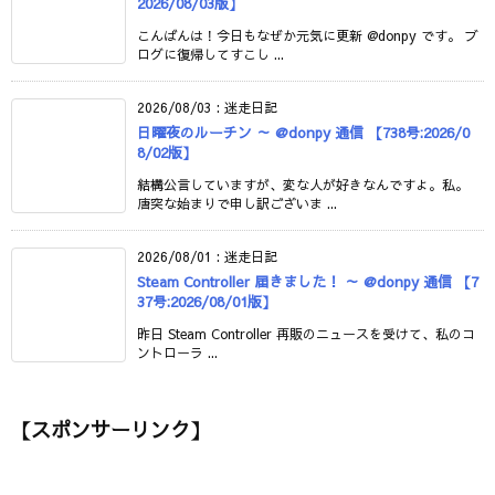
2026/08/03版】
こんばんは！今日もなぜか元気に更新 @donpy です。 ブ
ログに復帰してすこし ...
2026/08/03
:
迷走日記
日曜夜のルーチン ～ @donpy 通信 【738号:2026/0
8/02版】
結構公言していますが、変な人が好きなんですよ。私。
唐突な始まりで申し訳ございま ...
2026/08/01
:
迷走日記
Steam Controller 届きました！ ～ @donpy 通信 【7
37号:2026/08/01版】
昨日 Steam Controller 再販のニュースを受けて、私のコ
ントローラ ...
【スポンサーリンク】