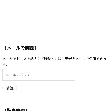
【メールで購読】
メールアドレスを記入して購読すれば、更新をメールで受信できま
す。
メ
ー
ル
ア
購読
ド
レ
ス
【記事検索】