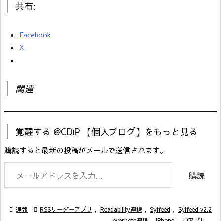
共有:
Facebook
X
関連
覚醒する @CDiP 【個人ブログ】をもっと見る
購読すると最新の投稿がメールで送信されます。
メールアドレスを入力...
購読

速報

RSSリーダーアプリ
,
Readability連携
,
Sylfeed
,
Sylfeed v2.2
,
evernote連携
,
iPhone
,
神アプリ