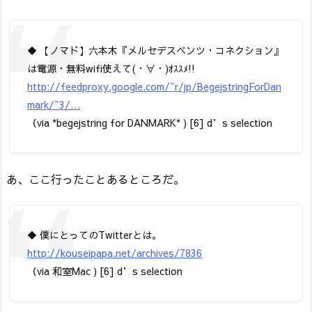
◆ 【ノマド】六本木『メルセデスベンツ・コネクション』
は電源・無料wifi使えて(・∀・)ｵｽｽﾒ!!
http://feedproxy.google.com/~r/jp/BegejstringForDan
mark/~3/…
（via *begejstring for DANMARK* ) [6] d’s selection
あ、ここ行ったことあるところだ。
◆ 僕にとってのTwitterとは。
http://kouseipapa.net/archives/7836
（via 和室Mac ) [6] d’s selection