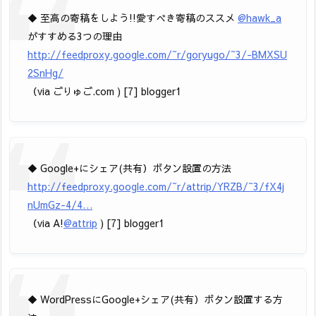
◆ 至高の寄稿をしよう!!愛すべき寄稿のススメ
@hawk_a
がすすめる3つの理由
http://feedproxy.google.com/~r/goryugo/~3/-BMXSU
2SnHg/
（via ごりゅご.com ) [7] blogger1
◆ Google+にシェア(共有）ボタン設置の方法
http://feedproxy.google.com/~r/attrip/YRZB/~3/fX4j
nUmGz-4/4…
（via A!
@attrip
) [7] blogger1
◆ WordPressにGoogle+シェア(共有）ボタン設置する方