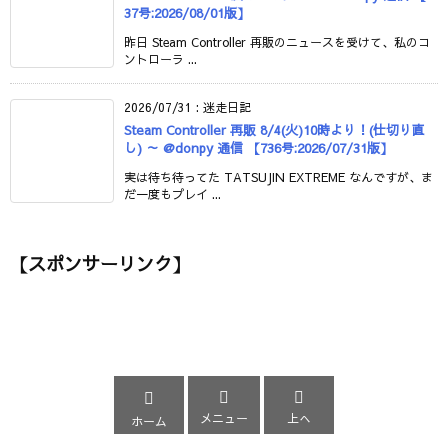
37号:2026/08/01版】
昨日 Steam Controller 再販のニュースを受けて、私のコ
ントローラ ...
2026/07/31
:
迷走日記
Steam Controller 再販 8/4(火)10時より！(仕切り直
し) ～ @donpy 通信 【736号:2026/07/31版】
実は待ち待ってた TATSUJIN EXTREME なんですが、ま
だ一度もプレイ ...
【スポンサーリンク】



メニュー
上へ
ホーム