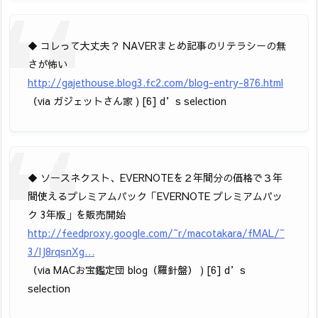
◆ コレって大丈夫？ NAVERまとめ記事のリテラシーの無
さが怖い
http://gajethouse.blog3.fc2.com/blog-entry-876.html
（via ガジェットさん家 ) [6] d’s selection
◆ ソースネクスト、EVERNOTEを２年間分の価格で３年
間使えるプレミアムパック「EVERNOTE プレミアムパッ
ク 3年版」を販売開始
http://feedproxy.google.com/~r/macotakara/fMAL/~
3/lJ8rqsnXg…
（via MACお宝鑑定団 blog（羅針盤） ) [6] d’s
selection