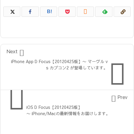

B!

Next

iPhone App D Focus【20120425版】〜 マーヴル v
s カプコン2 が登場しています。


Prev
iOS D Focus【20120425版】
〜 iPhone/Macの最新情報をお届けします。