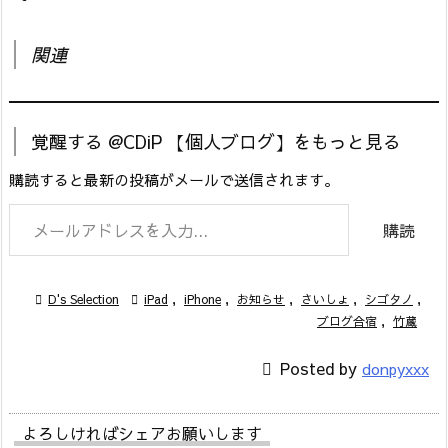
関連
覚醒する @CDiP 【個人ブログ】をもっと見る
購読すると最新の投稿がメールで送信されます。
メールアドレスを入力...
購読

D's Selection

iPad
,
iPhone
,
お知らせ
,
さいしょ
,
シゴタノ
,
ブログ合宿
,
竹蔵

Posted by
donpyxxx
よろしければシェアお願いします