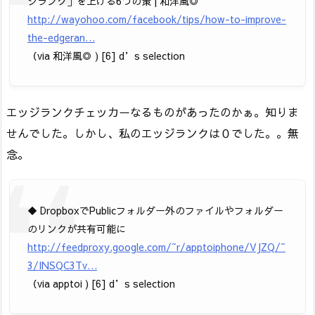
ジランク」を上げる6つの策 | 和洋風◎
http://wayohoo.com/facebook/tips/how-to-improve-
the-edgeran…
（via 和洋風◎ ) [6] d’s selection
エッジランクチェッカーなるものがあったのかぁ。知りま
せんでした。しかし、私のエッジランクは０でした。。無
念。
◆ DropboxでPublicフォルダー外のファイルやフォルダー
のリンクが共有可能に
http://feedproxy.google.com/~r/apptoiphone/VJZQ/~
3/INSQC3Tv…
（via apptoi ) [6] d’s selection