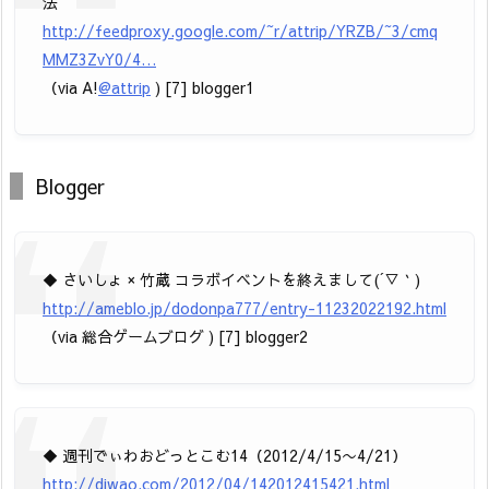
法
http://feedproxy.google.com/~r/attrip/YRZB/~3/cmq
MMZ3ZvY0/4…
（via A!
@attrip
) [7] blogger1
Blogger
◆ さいしょ × 竹蔵 コラボイベントを終えまして(´▽｀)
http://ameblo.jp/dodonpa777/entry-11232022192.html
（via 総合ゲームブログ ) [7] blogger2
◆ 週刊でぃわおどっとこむ14（2012/4/15〜4/21）
http://diwao.com/2012/04/142012415421.html