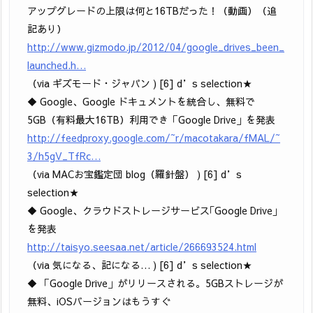
アップグレードの上限は何と16TBだった！（動画）（追
記あり）
http://www.gizmodo.jp/2012/04/google_drives_been_
launched.h…
（via ギズモード・ジャパン ) [6] d’s selection★
◆ Google、Google ドキュメントを統合し、無料で
5GB（有料最大16TB）利用でき「Google Drive」を発表
http://feedproxy.google.com/~r/macotakara/fMAL/~
3/h5gV_TfRc…
（via MACお宝鑑定団 blog（羅針盤） ) [6] d’s
selection★
◆ Google、クラウドストレージサービス｢Google Drive｣
を発表
http://taisyo.seesaa.net/article/266693524.html
（via 気になる、記になる… ) [6] d’s selection★
◆ 「Google Drive」がリリースされる。5GBストレージが
無料、iOSバージョンはもうすぐ