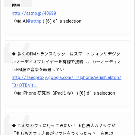
理由
http://attrip.jp/40699
（via A!
@attrip
) [6] d’s selection
◆ 多くのFMトランスミッターはスマートフォンやデジタ
ルオーディオプレイヤーを有線で接続し、カーオーディオ
へFM波で音楽を転送してい
http://feedproxy.google.com/~r/IphoneAerialNekton/
~3/QTBVlt…
（via iPhone 研究室（iPadもね） ) [6] d’s selection
◆ こんなカフェに行ってみたい！ 面白法人カヤックが
「もしもカフェ店長がソフトをつくったら？」を再現