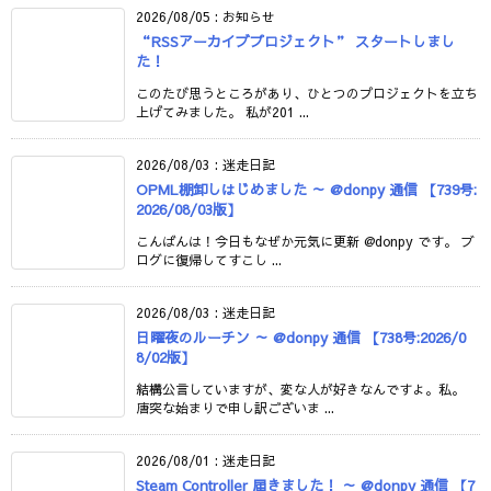
2026/08/05
:
お知らせ
“RSSアーカイブプロジェクト” スタートしまし
た！
このたび思うところがあり、ひとつのプロジェクトを立ち
上げてみました。 私が201 ...
2026/08/03
:
迷走日記
OPML棚卸しはじめました ～ @donpy 通信 【739号:
2026/08/03版】
こんばんは！今日もなぜか元気に更新 @donpy です。 ブ
ログに復帰してすこし ...
2026/08/03
:
迷走日記
日曜夜のルーチン ～ @donpy 通信 【738号:2026/0
8/02版】
結構公言していますが、変な人が好きなんですよ。私。
唐突な始まりで申し訳ございま ...
2026/08/01
:
迷走日記
Steam Controller 届きました！ ～ @donpy 通信 【7