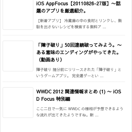
iOS AppFocus【20110826-27版】〜話
題のアプリを厳選紹介。
【新着アプリ】 冷蔵庫の中の食材とリンクし、無
駄を出さないレシピを検索する無料ア ...
「障子破り」50回連続破ってみよう。
〜
ある意味のエンディングがやってきた。
（動画あり）
障子破り 随分前にリリースされた「障子破り」と
いうゲームアプリ。 完全運ゲーとい ...
WWDC 2012 関連情報まとめ (1)
〜 iOS
D Focus 特別編
ここ二日で一気に WWDC の様相が予想できるよう
な流れが出てきたようですね。新 ...