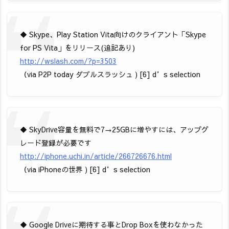
◆ Skype、Play Station Vita向けのクライアント「Skype
for PS Vita」をリリース(追記あり)
http://wslash.com/?p=3503
（via P2P today ダブルスラッシュ ) [6] d’s selection
◆ SkyDrive容量を無料で7→25GBに増やすには、アップグ
レード登録が必要です
http://iphone.uchi.in/article/266726676.html
（via iPhoneの世界 ) [6] d’s selection
◆ Google Driveに期待する事とDrop Boxを使わなかった