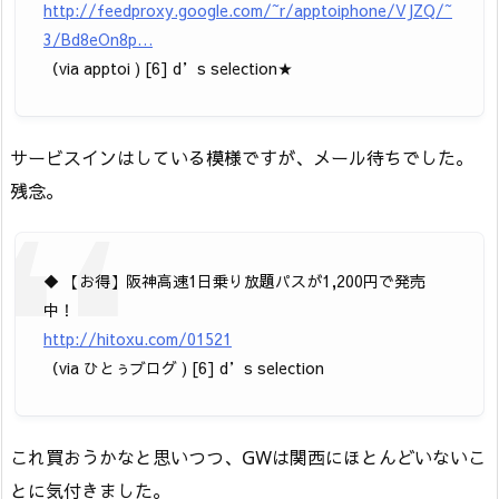
http://feedproxy.google.com/~r/apptoiphone/VJZQ/~
3/Bd8eOn8p…
（via apptoi ) [6] d’s selection★
サービスインはしている模様ですが、メール待ちでした。
残念。
◆ 【お得】阪神高速1日乗り放題パスが1,200円で発売
中！
http://hitoxu.com/01521
（via ひとぅブログ ) [6] d’s selection
これ買おうかなと思いつつ、GWは関西にほとんどいないこ
とに気付きました。