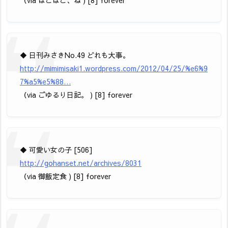
◆ 日刊みさきNo.49 どれも大事。
http://mimimisaki1.wordpress.com/2012/04/25/%e6%9
7%a5%e5%88…
（via ごゆるり日記。 ) [8] forever
◆ 可愛い女の子 [506]
http://gohanset.net/archives/8031
（via 御飯定食 ) [8] forever