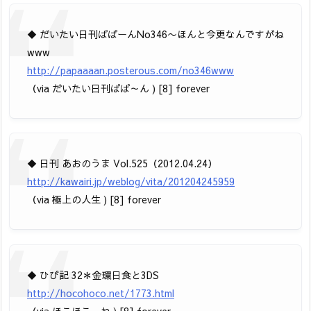
◆ だいたい日刊ぱぱーんNo346〜ほんと今更なんですがね
www
http://papaaaan.posterous.com/no346www
（via だいたい日刊ぱぱ～ん ) [8] forever
◆ 日刊 あおのうま Vol.525（2012.04.24）
http://kawairi.jp/weblog/vita/201204245959
（via 極上の人生 ) [8] forever
◆ ひび記 32＊金環日食と3DS
http://hocohoco.net/1773.html
（via ほこほこ、ね ) [8] forever