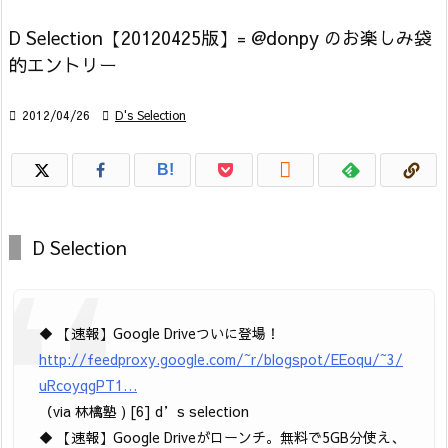
D Selection【20120425版】= @donpy のお楽しみ袋
的エントリー

2012/04/26

D's Selection

B!
D Selection
◆ 【速報】Google Driveついに登場！
http://feedproxy.google.com/~r/blogspot/EEoqu/~3/
uRcoyqgPT1…
（via 林檎塾 ) [6] d’s selection
◆ 【速報】Google Driveがローンチ。無料で5GB分使え、