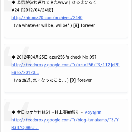
◆ 長男が彼女連れてきたwww｜ひろまひろく
#24【2012/04/24版】
http://hiroma20.com/archives/2440
（via whatever will be, will be* ) [8] forever
◆ 2012年04月25日 azur256 's check No.057
http://feedproxy.google.com/~r/azur256/~3/1T2JePP
E9fo/20120…
（via 最近, 気になったこと… ) [8] forever
◆ 今日のオヤ辞林61～村上春樹祭り～
#oyajirin
http://feedproxy.google.com/~r/blog-tanakamp/~3/Y
B3II7Q096U…