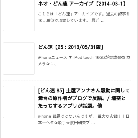
ネオ・どん速 アーカイブ【2014-03-1】
こちらは「どん速」アーカイブです。過去の記事を
10日単位で収録しています。 最近 ...
どん速【25：2013/05/31版】
iPhoneニュース ▼ iPod touch 16GBが突然発売 カ
メラなし、 ...
[どん速 85] 土屋アンナさん騒動に関して
舞台の原作者がブログで反論。/ 壇密と
たっちするアプリが話題。他
iPhone 話題ではないんですが。 重大なお話！｜日
本一ヘタな歌手☆濱田朝美ブ ...