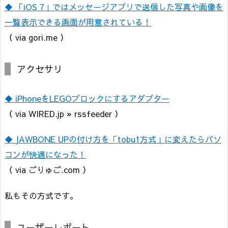
◆ 「iOS 7」ではメッセージアプリで送信した写真や画像を
一覧表示できる画面が用意されている！
（ via gori.me ）
アクセサリ
◆ iPhoneをLEGOブロックにするアダプター
（ via WIRED.jp » rssfeeder ）
◆ JAWBONE UPの付け方を「tobu1方式」に変えたらパソ
コンが快適になった！
（ via ごりゅご.com ）
私もその方式です。
ユーザーレポート