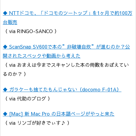
◆ NTTドコモ、「ドコモのツートップ」を1ヶ月で約100万
台販売
（ via RINGO-SANCO ）
◆ ScanSnap SV600で本の”非破壊自炊”が進むのか？公
開されたスペックや動画から考えた
（ via おまえは今までスキャンした本の冊数をおぼえてい
るのか？ ）
◆ ガラケーも捨てたもんじゃない（docomo F-01A）
（ via 代助のブログ ）
◆ [Mac] 新 Mac Pro の日本語ページがやっと来た
（ via リンゴが好きでぃす♪ ）