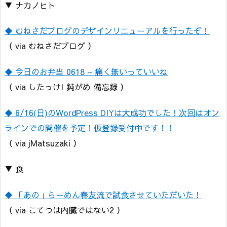
▼ ナカノヒト
◆ むねさだブログのデザインリニューアルを行ったぞ！
（ via むねさだブログ ）
◆ 今日のお弁当 0618 – 痛く無いっていいね
（ via したっけ! 鈍がめ 備忘録 ）
◆ 6/16(日)のWordPress DIYは大成功でした！次回はオン
ラインでの開催を予定！仮登録受付中です！！
（ via jMatsuzaki ）
▼ 食
◆ 「あの」らーめん春友流で試食させていただいた！
（ via こてつは内臓ではない2 ）