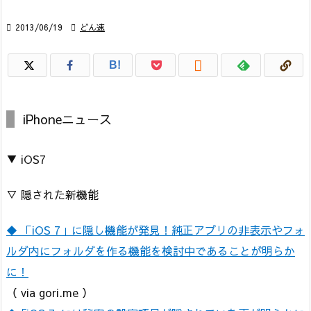

2013/06/19

どん速

B!
iPhoneニュース
▼ iOS7
▽ 隠された新機能
◆ 「iOS 7」に隠し機能が発見！純正アプリの非表示やフォ
ルダ内にフォルダを作る機能を検討中であることが明らか
に！
（ via gori.me ）