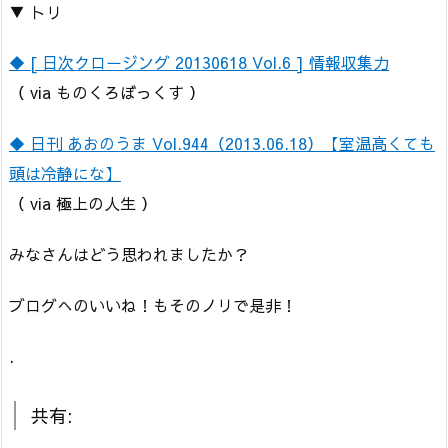
▼ トリ
◆ [ 日次クロージング 20130618 Vol.6 ] 情報収集力
（ via ものくろぼっくす ）
◆ 日刊 あおのうま Vol.944（2013.06.18）【室温高くても
頭は冷静にな】
（ via 極上の人生 ）
みなさんはどう思われましたか？
ブログへのいいね！もそのノリで是非！
.
共有: