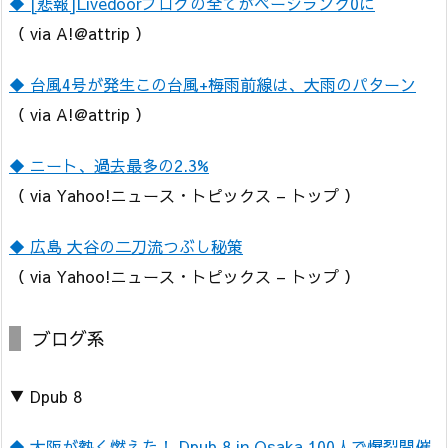
◆ [悲報]Livedoorブログの全てがページランク0に
（ via A!@attrip ）
◆ 台風4号が発生この台風+梅雨前線は、大雨のパターン
（ via A!@attrip ）
◆ ニート、過去最多の2.3%
（ via Yahoo!ニュース・トピックス – トップ ）
◆ 広島 大谷の二刀流つぶし秘策
（ via Yahoo!ニュース・トピックス – トップ ）
ブログ系
▼ Dpub 8
◆ 大阪が熱く燃えた！ Dpub 8 in Osaka 100人で爆裂開催