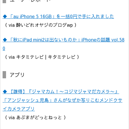
◆ 「au iPhone 5 16GB」を一括0円で手に入れました
（ via 酔いどれオヤジのブログwp ）
◆ 「秋にiPad mini2は出ないものか」iPhoneの話題 vol.58
0
（ via キタミテレビ | キタミテレビ ）
アプリ
◆ 【誰得】『ジャマカム！〜コジマジャマだカメラ〜』
「アンジャッシュ児島」さんがなぜか写りこむメンドクサ
イカメラアプリ
（ via あぷまがどっとねっと ）