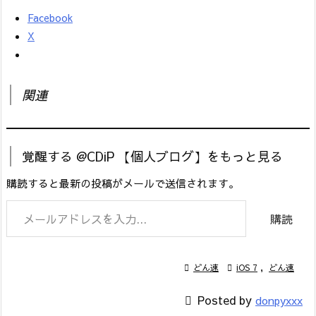
Facebook
X
関連
覚醒する @CDiP 【個人ブログ】をもっと見る
購読すると最新の投稿がメールで送信されます。
メールアドレスを入力...
購読

どん速

iOS 7
,
どん速

Posted by
donpyxxx