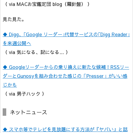
（ via MACお宝鑑定団 blog（羅針盤） ）
見た見た。
◆ Digg、｢Google リーダー｣代替サービスの｢Digg Reader｣
を来週公開へ
（ via 気になる、記になる… ）
◆ Googleリーダーからの乗り換えに新たな候補！RSSリー
ダーとGunosyを組み合わせた感じの「Presser」がいい感
じかも
（ via 男子ハック ）
ネットニュース
◆ スマホ等でテレビを見放題にする方法が『ヤバい』と話