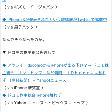
（ via ギズモード・ジャパン ）
◆ iPhone5Sが発表されたという誤情報がTwitterで拡散中
（ via 男子ハック ）
なんでそうなったのか。
▼ ドコモの株主総会を通して
◆ アヤシイ。docomoからiPhoneが出る予兆？→ ドコモ株
主総会 「ツートップ」など質問 ｉＰｈｏｎｅには触れ
ず （産経新聞） – Yahoo!ニュース
（ via iPhone 研究室 ）
◆ ドコモ株主総会 iPhone触れず
（ via Yahoo!ニュース・トピックス – トップ ）