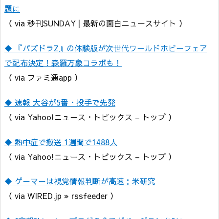
題に
（ via 秒刊SUNDAY | 最新の面白ニュースサイト ）
◆ 『パズドラZ』の体験版が次世代ワールドホビーフェア
で配布決定！森羅万象コラボも！
（ via ファミ通app ）
◆ 速報 大谷が5番・投手で先発
（ via Yahoo!ニュース・トピックス – トップ ）
◆ 熱中症で搬送 1週間で1488人
（ via Yahoo!ニュース・トピックス – トップ ）
◆ ゲーマーは視覚情報判断が高速：米研究
（ via WIRED.jp » rssfeeder ）