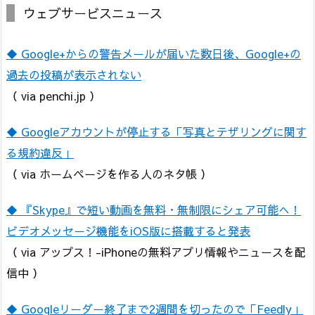
ウェブサービスニュース
◆ Google+からの警告メールが届いた数日後、Google+の
過去の投稿が表示されない
（ via penchi.jp ）
◆ Googleアカウントが停止する「写真とテザリングに関す
る規約違反」
（ via ホームページを作る人のネタ帳 ）
◆ 『Skype』で短い動画を無料・無制限にシェア可能へ！
ビデオメッセージ機能をiOS版に搭載すると発表
（ via アップス！-iPhoneの無料アプリ情報やニュースを配
信中 ）
◆ Googleリーダー終了まで2週間を切ったので「Feedly」