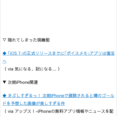
▽ 隠れてしまった現機能
◆ ｢iOS 7｣の正式リリースまでに｢ボイスメモ｣アプリは復活
へ
（ via 気になる、記になる… ）
▼ 次期iPhone関連
◆ まぶしすぎるっ！ 次期iPhoneで展開されると噂のゴール
ドを予想した画像が美しすぎる件
（ via アップス！-iPhoneの無料アプリ情報やニュースを配