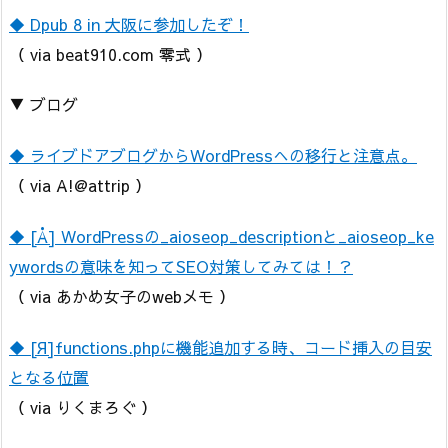
◆ Dpub 8 in 大阪に参加したぞ！
（ via beat910.com 零式 ）
▼ ブログ
◆ ライブドアブログからWordPressへの移行と注意点。
（ via A!@attrip ）
◆ [Å] WordPressの_aioseop_descriptionと_aioseop_ke
ywordsの意味を知ってSEO対策してみては！？
（ via あかめ女子のwebメモ ）
◆ [Я]functions.phpに機能追加する時、コード挿入の目安
となる位置
（ via りくまろぐ ）