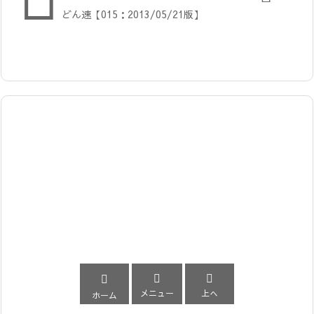
どん速【015：2013/05/21版】



メニュー
上へ
ホーム