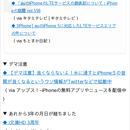
◆ 「auのiPhoneのLTEサービスの誤表記について」iPhon
eの話題 vol.556
（ via キタミテレビ | キタミテレビ ）
◆ [iPhone] auのiPhone 5に対応したLTEサービスエリア
の件について
（ via もとまか日記 ）
▼ デマ注意
◆ 【デマ注意】良くならないよ！水に浸すとiPhone５の音
質が良くなるというウソ情報がTwitterなどで拡散中
（ via アップス！-iPhoneの無料アプリやニュースを配信中
）
▼ あれから3年の月日が経ちました
◆ i文庫HD 3周年