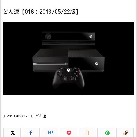
どん速【016：2013/05/22版】

2013/05/22

どん速

B!