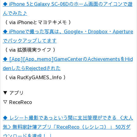
◆ iPhone 5とGalaxy SC-06Dのホーム画面のアイコンで遊
んでみた♪
（ via iPhoneとマヨテキメモ ）
◆ iPhoneで撮った写真は、Google+・Dropbox・Aperture
でバックアップしてます
（ via 拡張現実ライフ ）
◆ [App][App_memo]GameCenterのAchievementsをHid
denしたらRejectedされた
（ via RucKyGAMES_Info ）
▼ アプリ
▽ ReceReco
◆ レシート撮影であっという間に支出管理ができる ＜大人
気＞無料家計簿アプリ「ReceReco（レシレコ）」 50万ダ
ウンロードを達成！ ｜