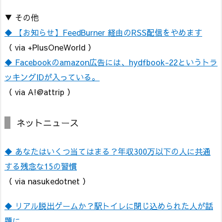
▼ その他
◆ 【お知らせ】FeedBurner 経由のRSS配信をやめます
（ via +PlusOneWorld ）
◆ Facebookのamazon広告には、hydfbook-22というトラ
ッキングIDが入っている。
（ via A!@attrip ）
ネットニュース
◆ あなたはいくつ当てはまる？年収300万以下の人に共通
する残念な15の習慣
（ via nasukedotnet ）
◆ リアル脱出ゲームか？駅トイレに閉じ込められた人が話
題に