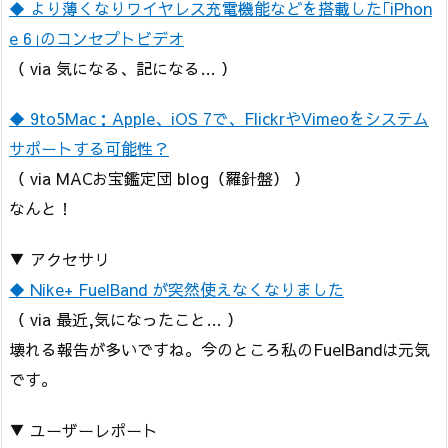
◆ より薄くなりワイヤレス充電機能などを搭載した｢iPhon
e 6｣のコンセプトビデオ
（ via 気になる、記になる… ）
◆ 9to5Mac：Apple、iOS 7で、FlickrやVimeoをシステム
サポートする可能性？
（ via MACお宝鑑定団 blog（羅針盤） ）
なんと！
▼ アクセサリ
◆ Nike+ FuelBand が突然使えなくなりました
（ via 最近,気になったこと… ）
壊れる報告が多いですね。今のところ私のFuelBandは元気
です。
▼ ユーザーレポート