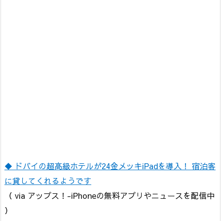
◆ ドバイの超高級ホテルが24金メッキiPadを導入！ 宿泊客
に貸してくれるようです
（ via アップス！-iPhoneの無料アプリやニュースを配信中
）