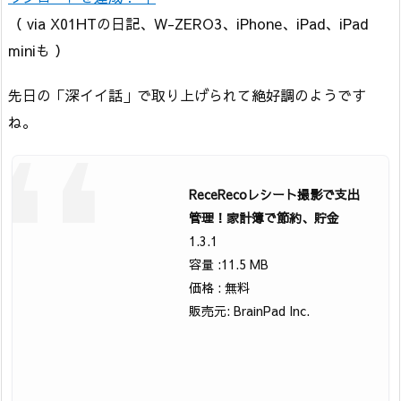
（ via X01HTの日記、W-ZERO3、iPhone、iPad、iPad
miniも ）
先日の「深イイ話」で取り上げられて絶好調のようです
ね。
ReceRecoレシート撮影で支出
管理！家計簿で節約、貯金
1.3.1
容量 :11.5 MB
価格 : 無料
販売元: BrainPad Inc.