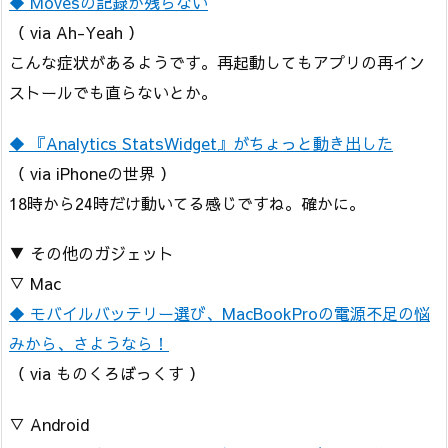
◆ Movesの記録が残らない
（ via Ah-Yeah ）
こんな症状があるようです。再起動してもアプリの再イン
ストールでも直らないとか。
◆ 『Analytics StatsWidget』がちょっと動き出した
（ via iPhoneの世界 ）
18時から24時だけ動いてる感じですね。確かに。
▼ その他のガジェット
▽ Mac
◆ モバイルバッテリー選び、MacBookProの電源不足の悩
みから、さようなら！
（ via ものくろぼっくす ）
▽ Android