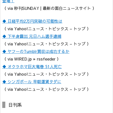
登場！
（ via 秒刊SUNDAY | 最新の面白ニュースサイト ）
◆ 日経平均2万円突破の可能性は
（ via Yahoo!ニュース・トピックス – トップ ）
◆ 下半身露出 元日ハム選手逮捕
（ via Yahoo!ニュース・トピックス – トップ ）
◆ ヤフーのTumblr買収は成功するか
（ via WIRED.jp » rssfeeder ）
◆ オクラホマ巨大竜巻 51人死亡
（ via Yahoo!ニュース・トピックス – トップ ）
◆ シンガポール 早朝運賃タダに
（ via Yahoo!ニュース・トピックス – トップ ）
日刊系