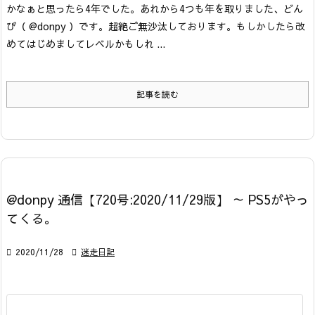
かなぁと思ったら4年でした。
あれから4つも年を取りました、どん
ぴ（ @donpy ）です。超絶ご無沙汰しております。もしかしたら改
めてはじめましてレベルかもしれ ...
記事を読む
@donpy 通信【720号:2020/11/29版】 ～ PS5がやっ
てくる。

2020/11/28

迷走日記