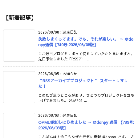
【新着記事】
2026/08/08
:
迷走日記
失敗しまくってます。でも、それが楽しい。 ～ @do
npy通信【740号:2026/08/08版】
ここ数日ブログをサボって何をしていたかと言いますと、
先日予告しました「RSSアー ...
2026/08/05
:
お知らせ
“RSSアーカイブプロジェクト” スタートしまし
た！
このたび思うところがあり、ひとつのプロジェクトを立ち
上げてみました。 私が201 ...
2026/08/03
:
迷走日記
OPML棚卸しはじめました ～ @donpy 通信 【739号:
2026/08/03版】
こんばんは！今日もなぜか元気に更新 @donpy です。 ブ