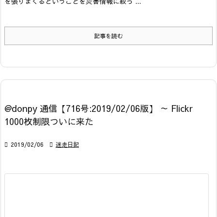
を張りまくるということを災害情報に絞っ ...
記事を読む
@donpy 通信【716号:2019/02/06版】 ～ Flickr
1000枚制限ついに来た

2019/02/06

迷走日記