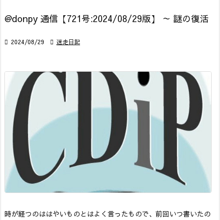
@donpy 通信【721号:2024/08/29版】 ～ 謎の復活

2024/08/29

迷走日記
時が経つのははやいものとはよく言ったもので、前回いつ書いたの