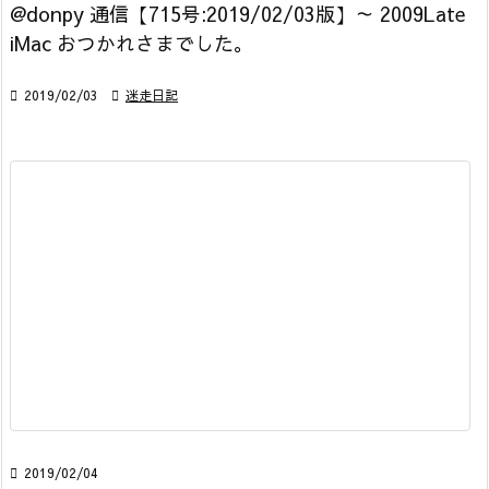
@donpy 通信【715号:2019/02/03版】～ 2009Late
iMac おつかれさまでした。

2019/02/03

迷走日記

2019/02/04