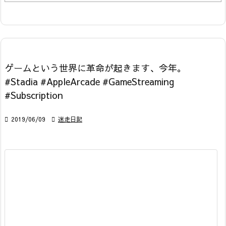
ゲームという世界に革命が起きます、今年。
#Stadia #AppleArcade #GameStreaming
#Subscription

2019/06/09

迷走日記