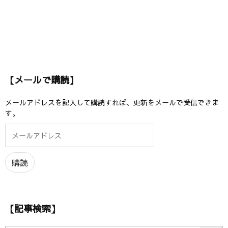
【メールで購読】
メールアドレスを記入して購読すれば、更新をメールで受信できま
す。
メ
ー
ル
ア
購読
ド
レ
ス
【記事検索】