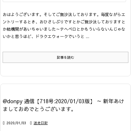
おはようございます。そしてご無沙汰しております。
毎度ながらエ
ントリーするとき、おひさしぶりですとかご無沙汰しておりますと
か結構間があいちゃいました～テヘペロとかもういらないんじゃな
いかと思うほど、ドラクエウォークでいうと ...
記事を読む
@donpy 通信【718号:2020/01/03版】 ～ 新年あけ
ましておめでとうございます。

2020/01/03

迷走日記