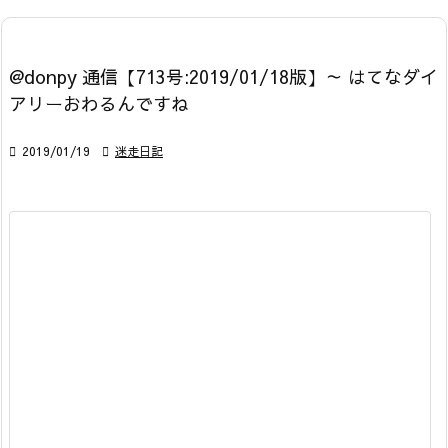
@donpy 通信【713号:2019/01/18版】～ はてなダイ
アリーおわるんですね

2019/01/19

迷走日記