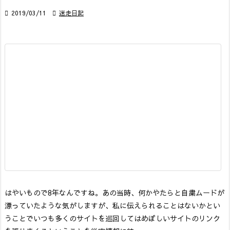

2019/03/11

迷走日記
はやいもので8年なんですね。
あの当時、何かやたらと自粛ムードが
漂っていたような気がしますが、私に伝えられることはないかとい
うことでいつも多くのサイトを巡回してはめぼしいサイトのリンク