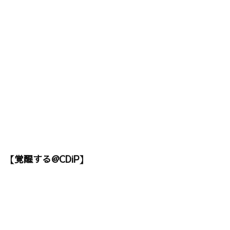
【覚醒する@CDiP】