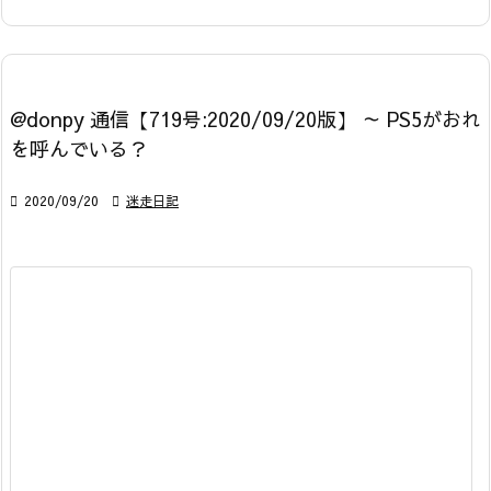
@donpy 通信【719号:2020/09/20版】 ～ PS5がおれ
を呼んでいる？

2020/09/20

迷走日記