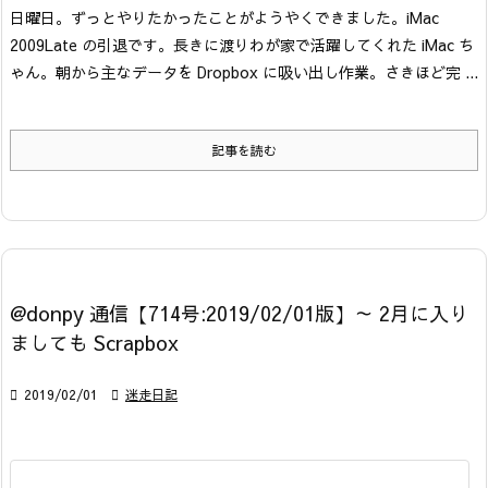
日曜日。ずっとやりたかったことがようやくできました。iMac
2009Late の引退です。
長きに渡りわが家で活躍してくれた iMac ち
ゃん。朝から主なデータを Dropbox に吸い出し作業。
さきほど完 ...
記事を読む
@donpy 通信【714号:2019/02/01版】～ 2月に入り
ましても Scrapbox

2019/02/01

迷走日記